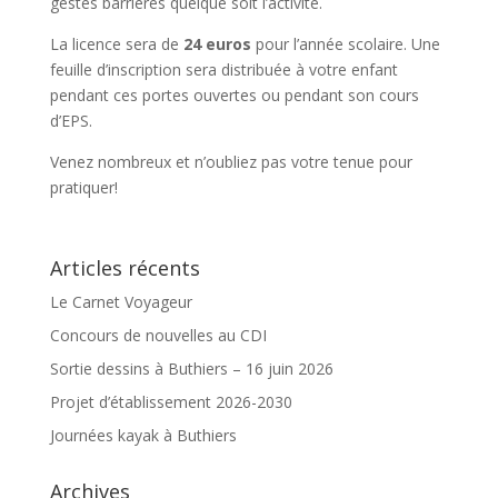
gestes barrières quelque soit l’activité.
La licence sera de
24 euros
pour l’année scolaire. Une
feuille d’inscription sera distribuée à votre enfant
pendant ces portes ouvertes ou pendant son cours
d’EPS.
Venez nombreux et n’oubliez pas votre tenue pour
pratiquer!
Articles récents
Le Carnet Voyageur
Concours de nouvelles au CDI
Sortie dessins à Buthiers – 16 juin 2026
Projet d’établissement 2026-2030
Journées kayak à Buthiers
Archives