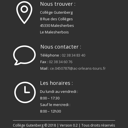
Nous trouver :

Collège Gutenberg
8 Rue des Collèges
45330 Malesherbes
Le Malesherbois
Nous contacter :
v
Téléphone :
02 38 34 83 40
Fax :
02 38 34 60 76
Mail :
ce.0450787l@ac-orleans-tours.fr
Les horaires :
}
Du lundi au vendredi :
8:00 – 17:30
Sauf le mercredi :
8:00 – 12h30
Collège Gutenberg © 2018 | Version 0.2 | Tous droits réservés