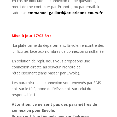
En cas de difficulté de connexion ou de questions,
merci de me contacter par Pronote, ou par email, à
l’adresse
emmanuel.gaillard@ac-orleans-tours.fr
Mise à jour 17/03 8h :
La plateforme du département, Envole, rencontre des
difficultés face aux nombres de connexion simultanée.
En solution de repli, nous vous proposons une
connexion directe au serveur Pronote de
l’établissement (sans passer par Envole).
Les paramètres de connexion sont envoyés par SMS
soit sur le téléphone de l’élève, soit sur celui du
responsable 1.
Attention, ce ne sont pas des paramètres de
connexion pour Envole.
Ils ne sont fonctionnels que sur l’adresse