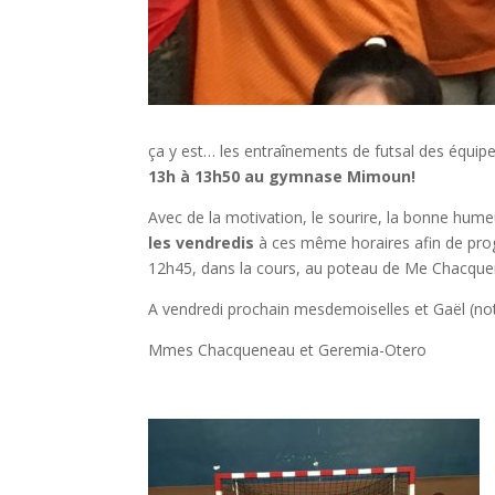
ça y est… les entraînements de futsal des équip
13h à 13h50 au gymnase Mimoun!
Avec de la motivation, le sourire, la bonne hume
les vendredis
à ces même horaires afin de progr
12h45, dans la cours, au poteau de Me Chacque
A vendredi prochain mesdemoiselles et Gaël (notre
Mmes Chacqueneau et Geremia-Otero