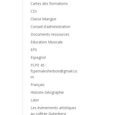
Cartes des formations
CDI
Classe bilangue
Conseil d'administration
Documents ressources
Education Musicale
EPS
Espagnol
FCPE 45 :
fcpemalesherbois@gmail.co
m
Français
Histoire-Géographie
Latin
Les évènements artistiques
au collège Gutenberg