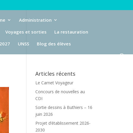
eme
Administration
Voyages et sorties
La restauration
-2027
UNSS
Blog des élèves
Articles récents
Le Carnet Voyageur
Concours de nouvelles au
CDI
Sortie dessins à Buthiers – 16
juin 2026
Projet d’établissement 2026-
2030