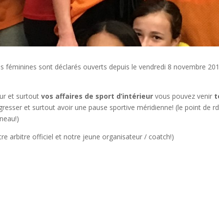
es féminines sont déclarés ouverts depuis le vendredi 8 novembre 20
ur et surtout
vos affaires de sport d’intérieur
vous pouvez venir
t
esser et surtout avoir une pause sportive méridienne! (le point de rd
neau!)
 arbitre officiel et notre jeune organisateur / coatch!)