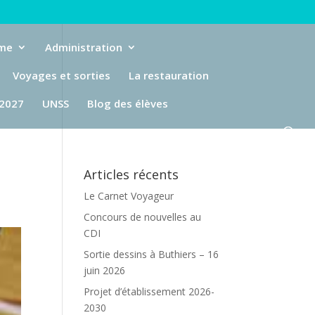
eme
Administration
Voyages et sorties
La restauration
-2027
UNSS
Blog des élèves
Articles récents
Le Carnet Voyageur
Concours de nouvelles au
CDI
Sortie dessins à Buthiers – 16
juin 2026
Projet d’établissement 2026-
2030