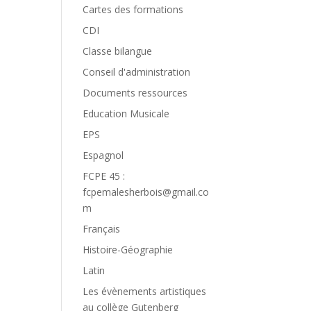
Cartes des formations
CDI
Classe bilangue
Conseil d'administration
Documents ressources
Education Musicale
EPS
Espagnol
FCPE 45 :
fcpemalesherbois@gmail.co
m
Français
Histoire-Géographie
Latin
Les évènements artistiques
au collège Gutenberg