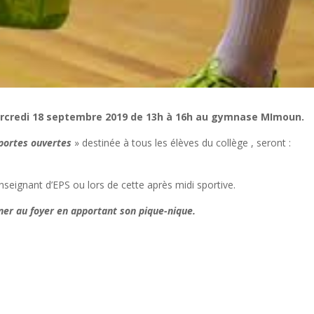
rcredi 18 septembre 2019 de 13h à 16h au gymnase MImoun.
portes ouvertes
» destinée à tous les élèves du collège , seront :
 enseignant d’EPS ou lors de cette après midi sportive.
ner au foyer en apportant son pique-nique.