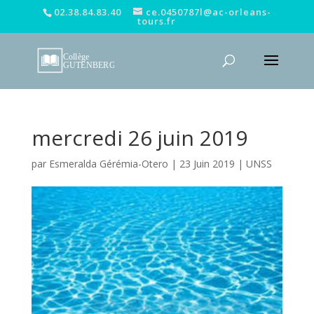
02.38.84.83.40
ce.0450787l@ac-orleans-
tours.fr
mercredi 26 juin 2019
par
Esmeralda Gérémia-Otero
|
23 Juin 2019
|
UNSS