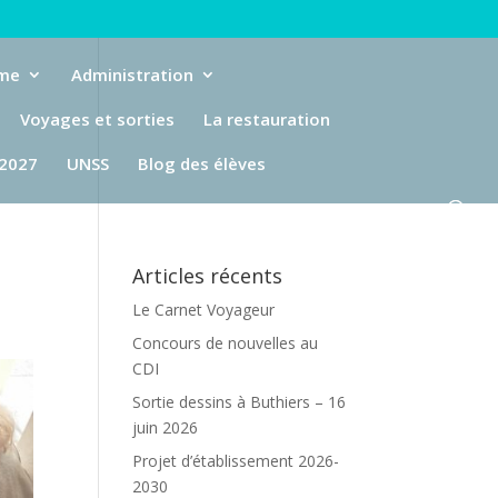
eme
Administration
Voyages et sorties
La restauration
-2027
UNSS
Blog des élèves
Articles récents
Le Carnet Voyageur
Concours de nouvelles au
CDI
Sortie dessins à Buthiers – 16
juin 2026
Projet d’établissement 2026-
2030