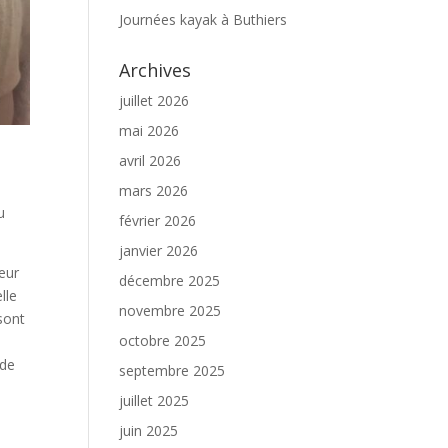
Journées kayak à Buthiers
Archives
juillet 2026
mai 2026
avril 2026
mars 2026
u
février 2026
janvier 2026
teur
décembre 2025
lle
novembre 2025
 sont
octobre 2025
 de
septembre 2025
juillet 2025
juin 2025