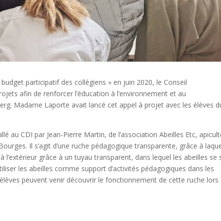
udget participatif des collégiens » en juin 2020, le Conseil
jets afin de renforcer l’éducation à l’environnement et au
rg. Madame Laporte avait lancé cet appel à projet avec les élèves d
é au CDI par Jean-Pierre Martin, de l’association Abeilles Etc, apicul
urges. Il s’agit d’une ruche pédagogique transparente, grâce à laque
 à l’extérieur grâce à un tuyau transparent, dans lequel les abeilles se
tiliser les abeilles comme support d’activités pédagogiques dans les
élèves peuvent venir découvrir le fonctionnement de cette ruche lors