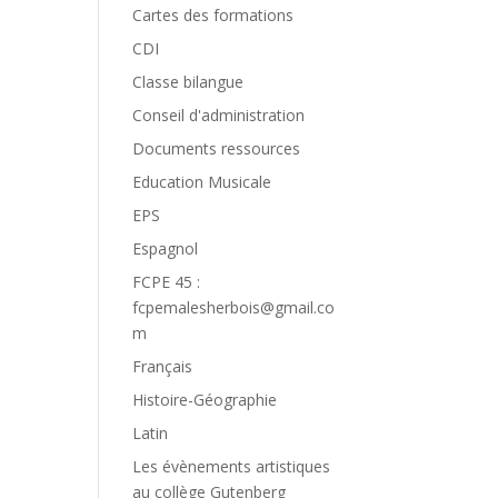
Cartes des formations
CDI
Classe bilangue
Conseil d'administration
Documents ressources
Education Musicale
EPS
Espagnol
FCPE 45 :
fcpemalesherbois@gmail.co
m
Français
Histoire-Géographie
Latin
Les évènements artistiques
au collège Gutenberg