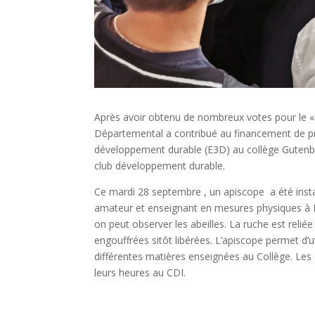
Après avoir obtenu de nombreux votes pour le « b
Départemental a contribué au financement de pro
développement durable (E3D) au collège Gutenbe
club développement durable.
Ce mardi 28 septembre , un apiscope a été install
amateur et enseignant en mesures physiques à Bo
on peut observer les abeilles. La ruche est reliée
engouffrées sitôt libérées. L’apiscope permet d’u
différentes matières enseignées au Collège. Les 
leurs heures au CDI.