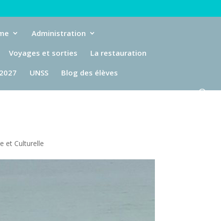
eme
Administration
Voyages et sorties
La restauration
-2027
UNSS
Blog des élèves
e et Culturelle