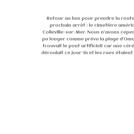
Retour au bus pour prendre la route
prochain arrêt : le cimetière améri
Colleville-sur-Mer. Nous n’avons cepe
pu longer comme prévu la plage d’Oma
trouvait le pont artificiel) car une cé
déroulait ce jour-là et les rues étaien