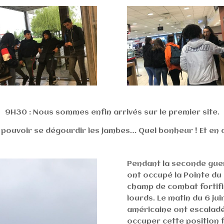
9H30 : Nous sommes enfin arrivés sur le premier site.
 pouvoir se dégourdir les jambes… Quel bonheur ! Et en 
Pendant la seconde guer
ont occupé la Pointe du
champ de combat fortif
lourds. Le matin du 6 ju
américaine ont escaladé
occuper cette position 