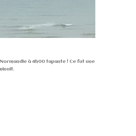
a Normandie à 4h00 tapante ! Ce fut une
inuit.
.