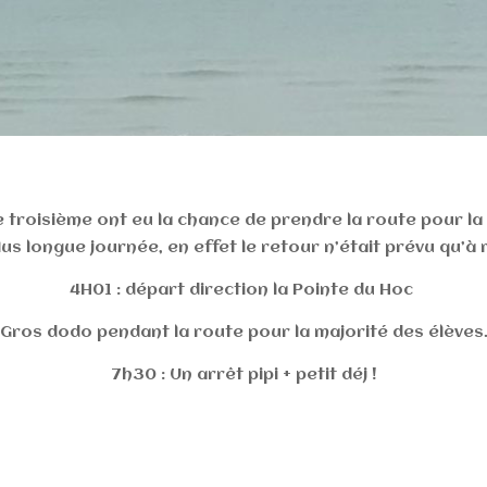
e troisième ont eu la chance de prendre la route pour l
lus longue journée, en effet le retour n’était prévu qu’à m
4H01 : départ direction la Pointe du Hoc
Gros dodo pendant la route pour la majorité des élèves
7h30 : Un arrêt pipi + petit déj !