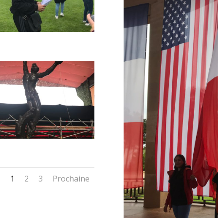
1
2
3
Prochaine