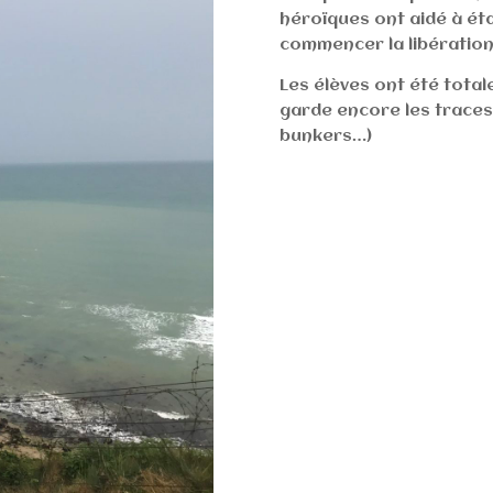
héroïques ont aidé à éta
commencer la libération
Les élèves ont été tota
garde encore les trace
bunkers…)