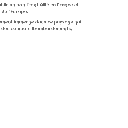
blir un bon front Allié en France et
 de l’Europe.
lement immergé dans ce paysage qui
s des combats (bombardements,