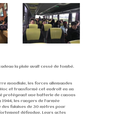
cadeau la pluie avait cessé de tombé.
re mondiale, les forces allemandes
 Hoc et transformé cet endroit en un
ié protégeant une batterie de canons
in 1944, les rangers de l’armée
 des falaises de 30 mètres pour
fortement défendue. Leurs actes