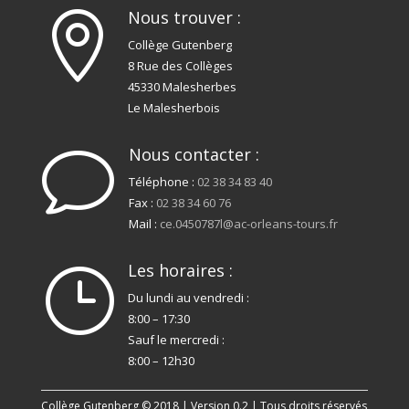
Nous trouver :

Collège Gutenberg
8 Rue des Collèges
45330 Malesherbes
Le Malesherbois
Nous contacter :
v
Téléphone :
02 38 34 83 40
Fax :
02 38 34 60 76
Mail :
ce.0450787l@ac-orleans-tours.fr
Les horaires :
}
Du lundi au vendredi :
8:00 – 17:30
Sauf le mercredi :
8:00 – 12h30
Collège Gutenberg © 2018 | Version 0.2 | Tous droits réservés