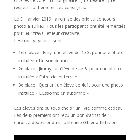
critères de vote : 1) L’originalité 2) La beauté 3) Le
respect du thème et des consignes.
Le 31 janvier 2019, la remise des prix du concours
photo a eu lieu. Tous les participants ont été remerciés
pour leur travail et leur créativité.
Les trois gagnants sont :
1ere place : Emy, une élève de 4e 3, pour une photo
intitulée « Un soir de mer »
2e place : Jimmy, un élève de 4e 3, pour une photo
intitulée « Entre ciel et terre »
3e place : Quentin, un élève de 4e1, pour une photo
intitulée « L’Essonne en automne »
Les élèves ont pu tous choisir un livre comme cadeau.
Les deux premiers ont reçu un bon d’achat de 10
euros, à dépenser dans la librairie Gibier à Pithiviers.