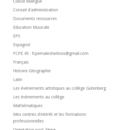
Classe bilangue
Conseil d'administration
Documents ressources
Education Musicale
EPS
Espagnol
FCPE 45 : fcpemalesherbois@gmail.com
Français
Histoire-Géographie
Latin
Les évènements artistiques au collège Gutenberg
Les évènements au collège
Mathématiques
Mes centres d'intérêt et les formations
professionnelles
Orientation post 3ème